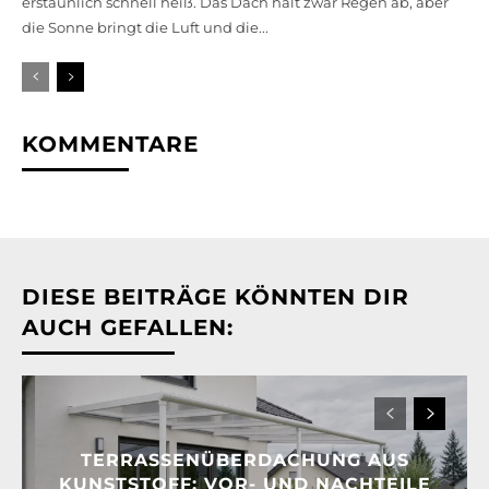
erstaunlich schnell heiß. Das Dach hält zwar Regen ab, aber
die Sonne bringt die Luft und die...
KOMMENTARE
DIESE BEITRÄGE KÖNNTEN DIR
AUCH GEFALLEN:
TERRASSENÜBERDACHUNG AUS
KUNSTSTOFF: VOR- UND NACHTEILE