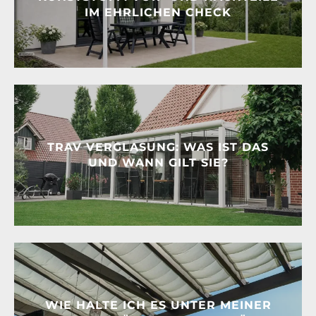
IM EHRLICHEN CHECK
TRAV VERGLASUNG: WAS IST DAS
UND WANN GILT SIE?
WIE HALTE ICH ES UNTER MEINER