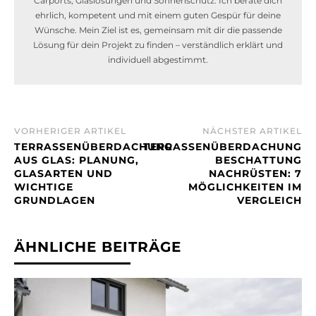
Carports, Glaslösungen und Sonnenschutz. Ich berate dich
ehrlich, kompetent und mit einem guten Gespür für deine
Wünsche. Mein Ziel ist es, gemeinsam mit dir die passende
Lösung für dein Projekt zu finden – verständlich erklärt und
individuell abgestimmt.
VORHERIGER ARTIKEL
NÄCHSTER ARTIKEL
TERRASSENÜBERDACHUNG
TERRASSENÜBERDACHUNG
AUS GLAS: PLANUNG,
BESCHATTUNG
GLASARTEN UND
NACHRÜSTEN: 7
WICHTIGE
MÖGLICHKEITEN IM
GRUNDLAGEN
VERGLEICH
ÄHNLICHE BEITRÄGE