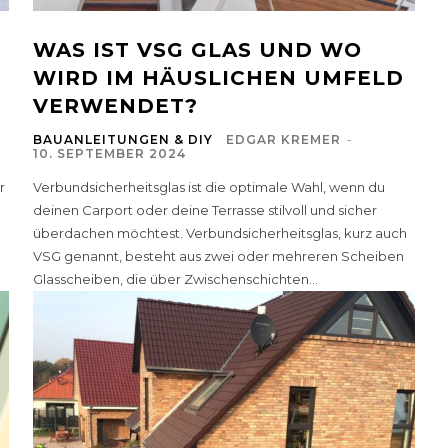
WAS IST VSG GLAS UND WO
WIRD IM HÄUSLICHEN UMFELD
VERWENDET?
BAUANLEITUNGEN & DIY
EDGAR KREMER
-
10. SEPTEMBER 2024
r
Verbundsicherheitsglas ist die optimale Wahl, wenn du
deinen Carport oder deine Terrasse stilvoll und sicher
überdachen möchtest. Verbundsicherheitsglas, kurz auch
VSG genannt, besteht aus zwei oder mehreren Scheiben
Glasscheiben, die über Zwischenschichten...