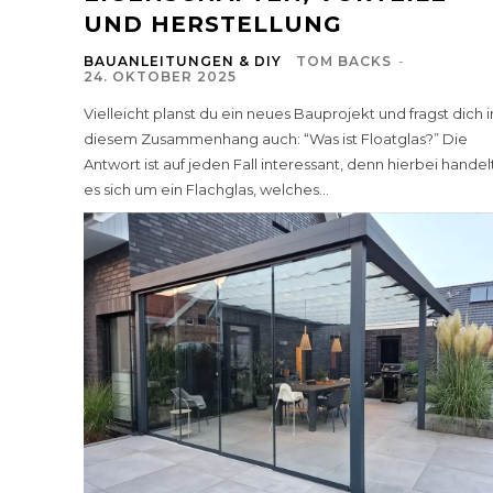
UND HERSTELLUNG
BAUANLEITUNGEN & DIY
TOM BACKS
-
24. OKTOBER 2025
Vielleicht planst du ein neues Bauprojekt und fragst dich i
diesem Zusammenhang auch: “Was ist Floatglas?” Die
Antwort ist auf jeden Fall interessant, denn hierbei handel
es sich um ein Flachglas, welches...