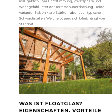
maßgeblich über Lichtstimmung, Privatsphäre und
Wohngefühl unter der Terrassenüberdachung. Beide
Varianten haben klare Stärken, aber auch typische
Schwachstellen. Welche Lösung sich lohnt, hängt von
Standort,...
WAS IST FLOATGLAS?
EIGENSCHAFTEN, VORTEILE