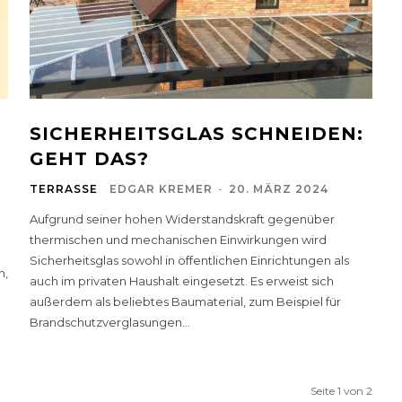
SICHERHEITSGLAS SCHNEIDEN:
GEHT DAS?
TERRASSE
EDGAR KREMER
-
20. MÄRZ 2024
Aufgrund seiner hohen Widerstandskraft gegenüber
thermischen und mechanischen Einwirkungen wird
Sicherheitsglas sowohl in öffentlichen Einrichtungen als
n,
auch im privaten Haushalt eingesetzt. Es erweist sich
außerdem als beliebtes Baumaterial, zum Beispiel für
Brandschutzverglasungen...
Seite 1 von 2