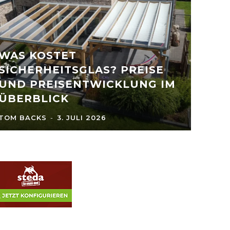
WAS KOSTET
SICHERHEITSGLAS? PREISE
UND PREISENTWICKLUNG IM
ÜBERBLICK
TOM BACKS
-
3. JULI 2026