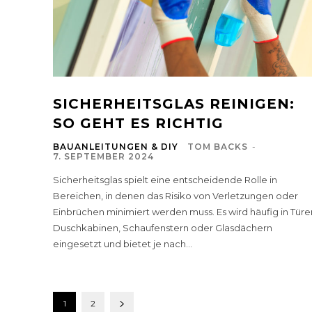
SICHERHEITSGLAS REINIGEN:
SO GEHT ES RICHTIG
BAUANLEITUNGEN & DIY
TOM BACKS
-
7. SEPTEMBER 2024
Sicherheitsglas spielt eine entscheidende Rolle in
Bereichen, in denen das Risiko von Verletzungen oder
Einbrüchen minimiert werden muss. Es wird häufig in Türe
Duschkabinen, Schaufenstern oder Glasdächern
eingesetzt und bietet je nach...
1
2