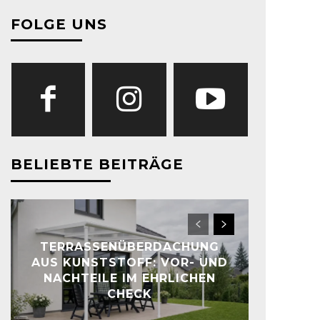
FOLGE UNS
BELIEBTE BEITRÄGE
TERRASSENÜBERDACHUNG
AUS KUNSTSTOFF: VOR- UND
NACHTEILE IM EHRLICHEN
CHECK