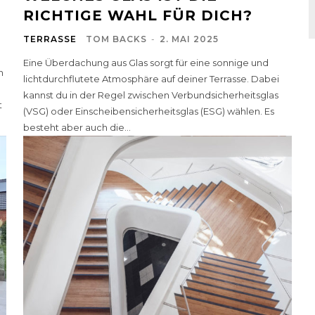
RICHTIGE WAHL FÜR DICH?
TERRASSE
TOM BACKS
-
2. MAI 2025
Eine Überdachung aus Glas sorgt für eine sonnige und
n
lichtdurchflutete Atmosphäre auf deiner Terrasse. Dabei
kannst du in der Regel zwischen Verbundsicherheitsglas
t
(VSG) oder Einscheibensicherheitsglas (ESG) wählen. Es
besteht aber auch die...