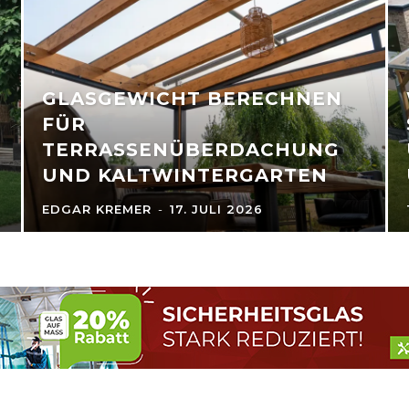
GLASGEWICHT BERECHNEN
FÜR
TERRASSENÜBERDACHUNG
UND KALTWINTERGARTEN
EDGAR KREMER
-
17. JULI 2026