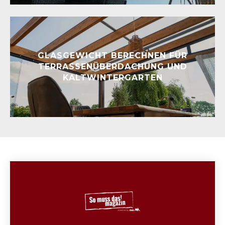
GLASGEWICHT BERECHNEN FÜR
TERRASSENÜBERDACHUNG UND
KALTWINTERGARTEN