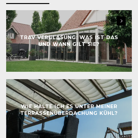
TRAV VERGLASUNG: WAS IST DAS
UND WANN GILT SIE?
WIE HALTE ICH ES UNTER MEINER
TERRASSENÜBERDACHUNG KÜHL?