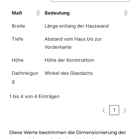
Maß
Bedeutung
Breite
Länge entlang der Hauswand
Tiefe
Abstand vom Haus bis zur
Vorderkante
Höhe
Höhe der Konstruktion
Dachneigun
Winkel des Glasdachs
g
1 bis 4 von 4 Einträgen
❮
1
❯
Diese Werte bestimmen die Dimensionierung der