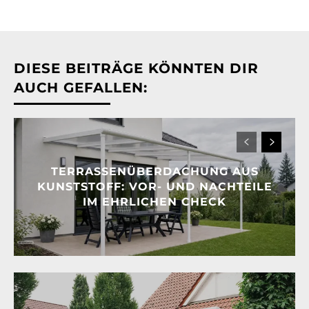
DIESE BEITRÄGE KÖNNTEN DIR
AUCH GEFALLEN:
TERRASSENÜBERDACHUNG AUS
KUNSTSTOFF: VOR- UND NACHTEILE
IM EHRLICHEN CHECK