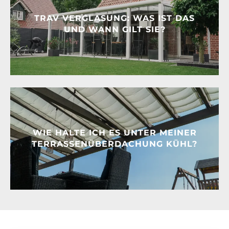
TRAV VERGLASUNG: WAS IST DAS
UND WANN GILT SIE?
WIE HALTE ICH ES UNTER MEINER
TERRASSENÜBERDACHUNG KÜHL?