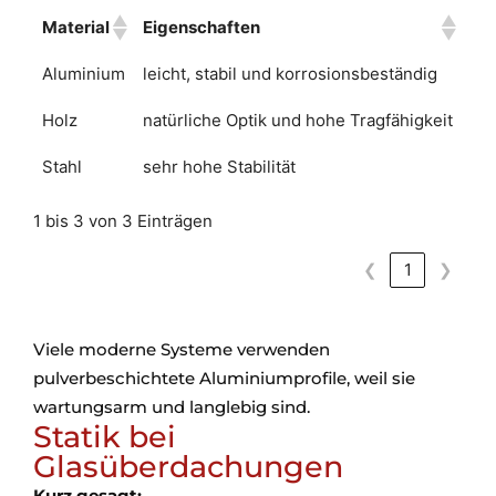
Material
Eigenschaften
Aluminium
leicht, stabil und korrosionsbeständig
Holz
natürliche Optik und hohe Tragfähigkeit
Stahl
sehr hohe Stabilität
1 bis 3 von 3 Einträgen
❮
1
❯
Viele moderne Systeme verwenden
pulverbeschichtete Aluminiumprofile, weil sie
wartungsarm und langlebig sind.
Statik bei
Glasüberdachungen
Kurz gesagt: