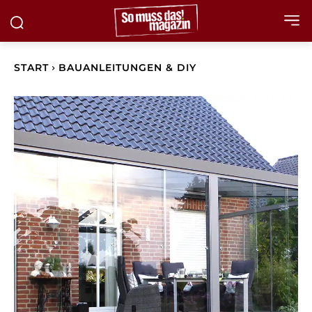
START
BAUANLEITUNGEN & DIY