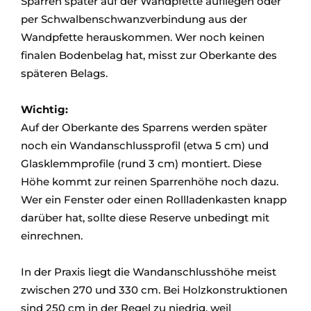
Sparren später auf der Wandpfette aufliegen oder
per Schwalbenschwanzverbindung aus der
Wandpfette herauskommen. Wer noch keinen
finalen Bodenbelag hat, misst zur Oberkante des
späteren Belags.
Wichtig:
Auf der Oberkante des Sparrens werden später
noch ein Wandanschlussprofil (etwa 5 cm) und
Glasklemmprofile (rund 3 cm) montiert. Diese
Höhe kommt zur reinen Sparrenhöhe noch dazu.
Wer ein Fenster oder einen Rollladenkasten knapp
darüber hat, sollte diese Reserve unbedingt mit
einrechnen.
In der Praxis liegt die Wandanschlusshöhe meist
zwischen 270 und 330 cm. Bei Holzkonstruktionen
sind 250 cm in der Regel zu niedrig, weil