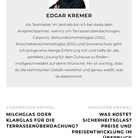
EDGAR KREMER
Als Teamleiter im Vertrieb bin ich bei steda dein
Ansprechpartner, wenn's um Terrassenüberdachungen,
Carports, Verbundsicherheitsglas (VSG),
Einscheibensicherheitsglas (ESG) und Sonnenschutz geht.
Ich bringe eine Menge Erfahrung mit und helfe dir, die
perfekte Lösung für dein Zuhause zu finden –
maßgeschneidert auf deine Wünsche. Mir ist wichtig, dass
du die technischen Details verstehst und genau weißt, was
du bekommst.
VORHERIGER ARTIKEL
NÄCHSTER ARTIKEL
MILCHGLAS ODER
WAS KOSTET
KLARGLAS FÜR DIE
SICHERHEITSGLAS?
TERRASSENÜBERDACHUNG?
PREISE UND
PREISENTWICKLUNG IM
ÜBERBLICK