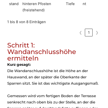
stand
hinteren Pfosten
Tiefe
nt
(freistehend)
1 bis 8 von 8 Einträgen
❮
1
❯
Schritt 1:
Wandanschlusshöhe
ermitteln
Kurz gesagt:
Die Wandanschlusshöhe ist die Höhe an der
Hauswand, an der später die Oberkante der
Sparren sitzt. Sie ist das wichtigste Ausgangsmaß.
Gemessen wird vom fertigen Boden der Terrasse
senkrecht nach oben bis zu der Stelle, an der die