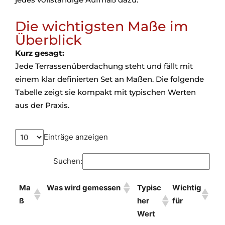
Die wichtigsten Maße im
Überblick
Kurz gesagt:
Jede Terrassenüberdachung steht und fällt mit
einem klar definierten Set an Maßen. Die folgende
Tabelle zeigt sie kompakt mit typischen Werten
aus der Praxis.
Einträge anzeigen
Suchen:
Ma
Was wird gemessen
Typisc
Wichtig
ß
her
für
Wert