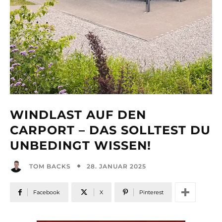
WINDLAST AUF DEN
CARPORT – DAS SOLLTEST DU
UNBEDINGT WISSEN!
28. JANUAR 2025
TOM BACKS
Facebook
X
Pinterest