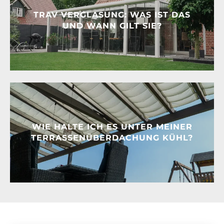
TRAV VERGLASUNG: WAS IST DAS
UND WANN GILT SIE?
WIE HALTE ICH ES UNTER MEINER
TERRASSENÜBERDACHUNG KÜHL?