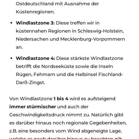
Ostdeutschland mit Ausnahme der
Küstenregionen.
Windlastzone 3:
Diese treffen wir in
küstennahen Regionen in Schleswig-Holstein,
Niedersachen und Mecklenburg-Vorpommern
an.
Windlastzone 4:
Diese stärkste Windlastzone
betrifft die Nordseeküste sowie die Inseln
Rügen, Fehmarn und die Halbinsel Fischland-
Darß-Zingst.
Von Windlastzone
1 bis 4
wird es aufsteigend
immer stürmischer
und auch der
Geschwindigkeitsdruck nimmt zu. Natürlich gibt
es darüber hinaus noch regionale Gegebenheiten,
z.B. eine besonders vom Wind abgeneigte Lage,
welche es noch darüber hinaus zu beachten gilt.