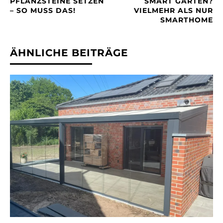
PFLANZSTEINE SETZEN
SMART GARTEN?
– SO MUSS DAS!
VIELMEHR ALS NUR
SMARTHOME
ÄHNLICHE BEITRÄGE