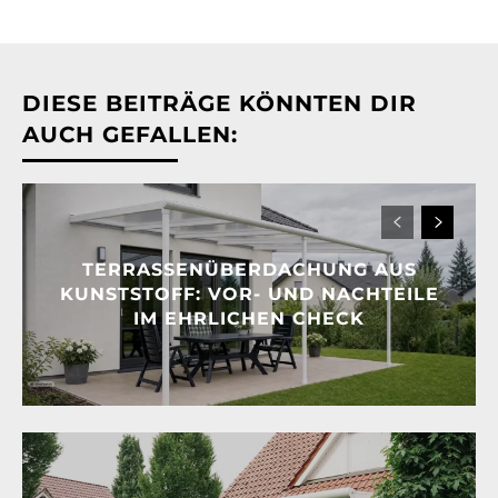
DIESE BEITRÄGE KÖNNTEN DIR
AUCH GEFALLEN:
TERRASSENÜBERDACHUNG AUS
KUNSTSTOFF: VOR- UND NACHTEILE
IM EHRLICHEN CHECK