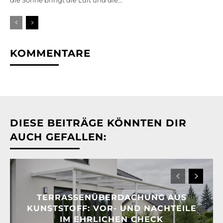
die Sonne bringt die Luft und die...
KOMMENTARE
DIESE BEITRÄGE KÖNNTEN DIR
AUCH GEFALLEN:
TERRASSENÜBERDACHUNG AUS
KUNSTSTOFF: VOR- UND NACHTEILE
IM EHRLICHEN CHECK