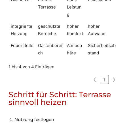
Terrasse
Leistun
g
integrierte
geschützte
hoher
hoher
Heizung
Bereiche
Komfort
Aufwand
Feuerstelle
Gartenberei
Atmosp
Sicherheitsab
ch
häre
stand
1 bis 4 von 4 Einträgen
❮
1
❯
Schritt für Schritt: Terrasse
sinnvoll heizen
Nutzung festlegen