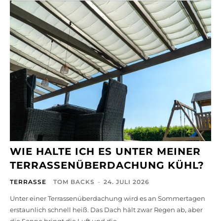
WIE HALTE ICH ES UNTER MEINER
TERRASSENÜBERDACHUNG KÜHL?
TERRASSE
TOM BACKS
-
24. JULI 2026
Unter einer Terrassenüberdachung wird es an Sommertagen
erstaunlich schnell heiß. Das Dach hält zwar Regen ab, aber