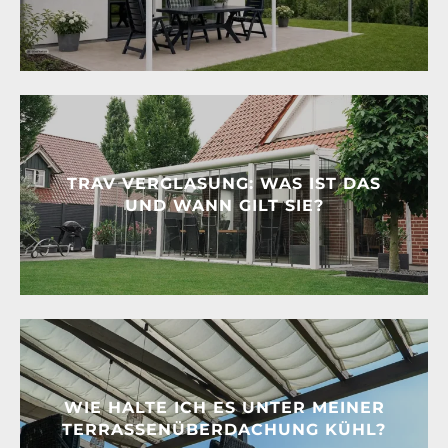
TRAV VERGLASUNG: WAS IST DAS
UND WANN GILT SIE?
WIE HALTE ICH ES UNTER MEINER
TERRASSENÜBERDACHUNG KÜHL?