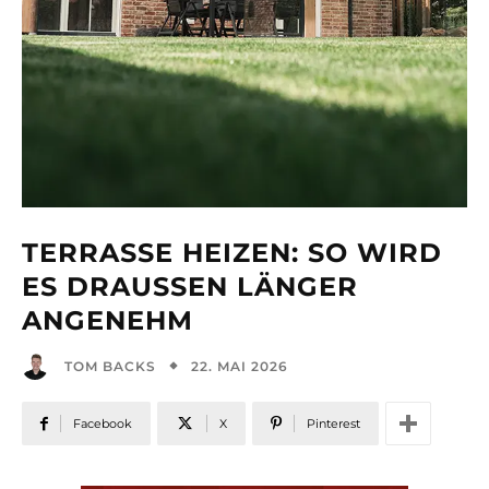
TERRASSE HEIZEN: SO WIRD
ES DRAUSSEN LÄNGER A
NGENEHM
22. MAI 2026
TOM BACKS
Facebook
X
Pinterest