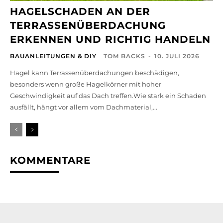
HAGELSCHADEN AN DER
TERRASSENÜBERDACHUNG
ERKENNEN UND RICHTIG HANDELN
BAUANLEITUNGEN & DIY
TOM BACKS
-
10. JULI 2026
Hagel kann Terrassenüberdachungen beschädigen,
besonders wenn große Hagelkörner mit hoher
Geschwindigkeit auf das Dach treffen.Wie stark ein Schaden
ausfällt, hängt vor allem vom Dachmaterial,...
KOMMENTARE