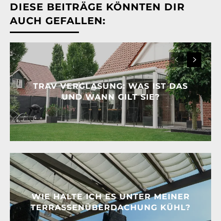
DIESE BEITRÄGE KÖNNTEN DIR
AUCH GEFALLEN:
TRAV VERGLASUNG: WAS IST DAS
UND WANN GILT SIE?
WIE HALTE ICH ES UNTER MEINER
TERRASSENÜBERDACHUNG KÜHL?