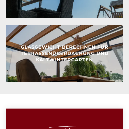
GLASGEWICHT BERECHNEN FÜR
TERRASSENÜBERDACHUNG UND
KALTWINTERGARTEN