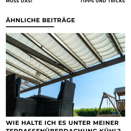
MUSS DAS!
TIPPS UND TRICKS
ÄHNLICHE BEITRÄGE
WIE HALTE ICH ES UNTER MEINER
TERRASSENÜBERDACHUNG KÜHL?