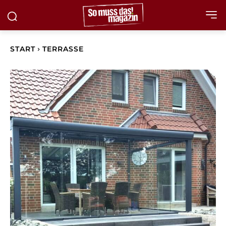
START
TERRASSE