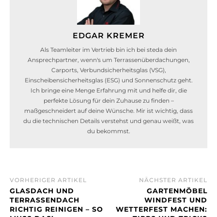
EDGAR KREMER
Als Teamleiter im Vertrieb bin ich bei steda dein
Ansprechpartner, wenn's um Terrassenüberdachungen,
Carports, Verbundsicherheitsglas (VSG),
Einscheibensicherheitsglas (ESG) und Sonnenschutz geht.
Ich bringe eine Menge Erfahrung mit und helfe dir, die
perfekte Lösung für dein Zuhause zu finden –
maßgeschneidert auf deine Wünsche. Mir ist wichtig, dass
du die technischen Details verstehst und genau weißt, was
du bekommst.
VORHERIGER ARTIKEL
NÄCHSTER ARTIKEL
GLASDACH UND
GARTENMÖBEL
TERRASSENDACH
WINDFEST UND
RICHTIG REINIGEN – SO
WETTERFEST MACHEN: