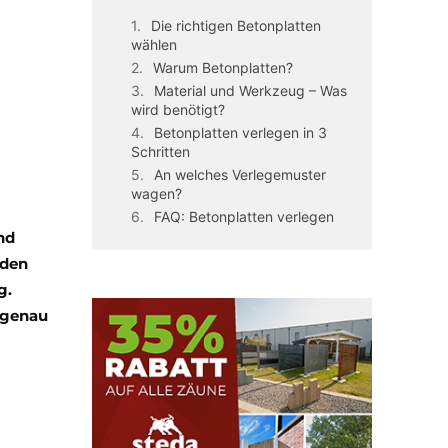
Die richtigen Betonplatten
wählen
Warum Betonplatten?
Material und Werkzeug – Was
wird benötigt?
Betonplatten verlegen in 3
Schritten
An welches Verlegemuster
wagen?
FAQ: Betonplatten verlegen
nd
oden
g.
 genau