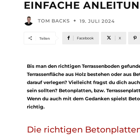
EINFACHE ANLEITU
TOM BACKS
19. JULI 2024
Facebook
X
Teilen
Bis man den richtigen Terrassenboden gefunden
Terrassenfläche aus Holz bestehen oder aus B
darauf verlegen? Vielleicht fragst du dich a
sein sollten? Betonplatten, bzw. Terrassenpla
Wenn du auch mit dem Gedanken spielst Beton
richtig.
Die richtigen Betonplatte