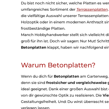
Du bist noch nicht sicher, welche Platten es we
umfangreiches Sortiment der
Terrassenplatten
die vielfältige Auswahl unserer Terrassenplatten
Holzoptik oder in einem modernen Anthrazit s
frostbeständige Platten.
Manch Hobbyhandwerker stellt sich vielleicht 
groß für ihn ist. Doch wir sagen: Nur Mut! Schri
Betonplatten
klappt, haben wir nachfolgend ei
Warum Betonplatten?
Wenn du dich für
Betonplatten
am Gartenweg, bz
denn sie sind
frostsicher und vergleichsweise 
ideal geeignet. Dank einer großen Auswahl bist 
von dir gewünschte Optik zu realisieren. Die
Vie
Gestaltungsfreiheit. Und: Du wirst überrascht se
verlegen lassen.