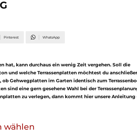
NG
Pinterest
WhatsApp
 hat, kann durchaus ein wenig Zeit vergehen. Soll die
eton und welche Terrassenplatten möchtest du anschließe
uch, ob Gehwegplatten im Garten identisch zum Terrassenb
tten sind eine gern gesehene Wahl bei der Terrassenplanun
platten zu verlegen, dann kommt hier unsere Anleitung
n wählen