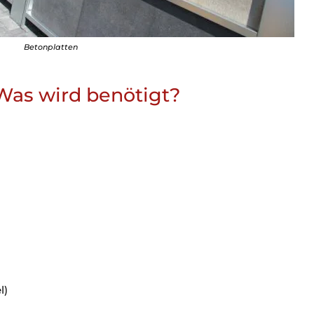
Betonplatten
Was wird benötigt?
l)