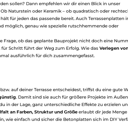
rden sollen? Dann empfehlen wir dir einen Blick in unser
. Ob Naturstein oder Keramik – ob quadratisch oder rechtec
 hält für jeden das passende bereit. Auch Terrassenplatten i
ind möglich, genau wie spezielle rutschhemmende oder
die Frage, ob das geplante Bauprojekt nicht doch eine Num
tt für Schritt führt der Weg zum Erfolg. Wie das
Verlegen vo
nmal ausführlich für dich zusammengefasst.
w. auf deiner Terrasse entscheidest, triffst du eine gute W
günstig
. Damit sind sie auch für größere Projekte im Auße
du in der Lage, ganz unterschiedliche Effekte zu erzielen un
lfalt an Farben, Struktur und Größe
erlaubt dir jede Menge
in, wie einfach und sicher die Betonplatten sich im DIY Ver