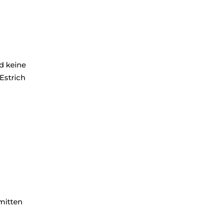
d keine
Estrich
 mitten