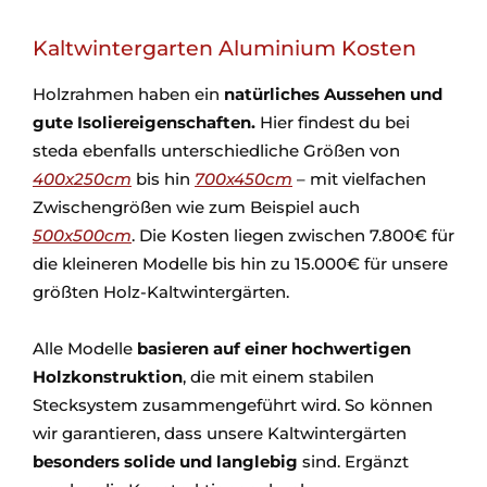
Kaltwintergarten Aluminium Kosten
Holzrahmen haben ein
natürliches Aussehen
und
gute Isoliereigenschaften.
Hier findest du bei
steda ebenfalls unterschiedliche Größen von
400x250cm
bis hin
700x450cm
– mit vielfachen
Zwischengrößen wie zum Beispiel auch
500x500cm
. Die Kosten liegen zwischen 7.800€ für
die kleineren Modelle bis hin zu 15.000€ für unsere
größten Holz-Kaltwintergärten.
Alle Modelle
basieren auf einer hochwertigen
Holzkonstruktion
, die mit einem stabilen
Stecksystem zusammengeführt wird. So können
wir garantieren, dass unsere Kaltwintergärten
besonders solide und langlebig
sind. Ergänzt