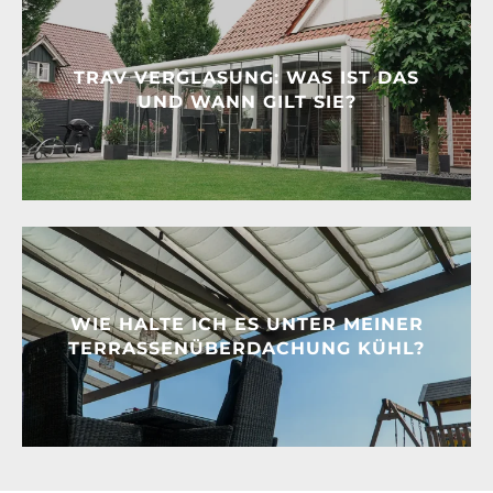
TRAV VERGLASUNG: WAS IST DAS
UND WANN GILT SIE?
WIE HALTE ICH ES UNTER MEINER
TERRASSENÜBERDACHUNG KÜHL?