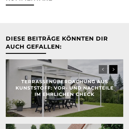
DIESE BEITRÄGE KÖNNTEN DIR
AUCH GEFALLEN:
TERRASSENÜBERDACHUNG AUS
KUNSTSTOFF: VOR- UND NACHTEILE
IM EHRLICHEN CHECK