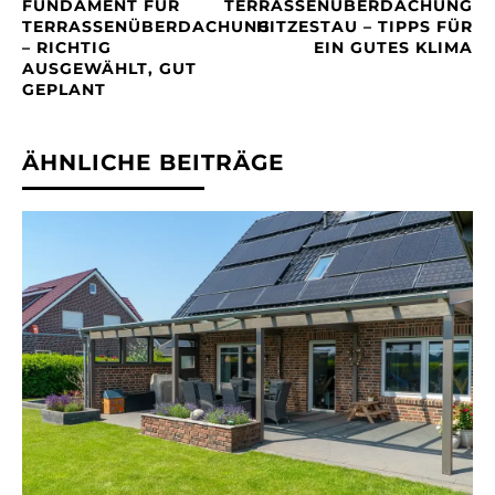
FUNDAMENT FÜR
TERRASSENÜBERDACHUNG
TERRASSENÜBERDACHUNG
HITZESTAU – TIPPS FÜR
– RICHTIG
EIN GUTES KLIMA
AUSGEWÄHLT, GUT
GEPLANT
ÄHNLICHE BEITRÄGE