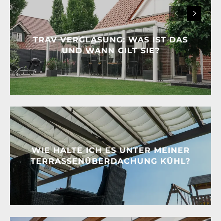
TRAV VERGLASUNG: WAS IST DAS
UND WANN GILT SIE?
WIE HALTE ICH ES UNTER MEINER
TERRASSENÜBERDACHUNG KÜHL?