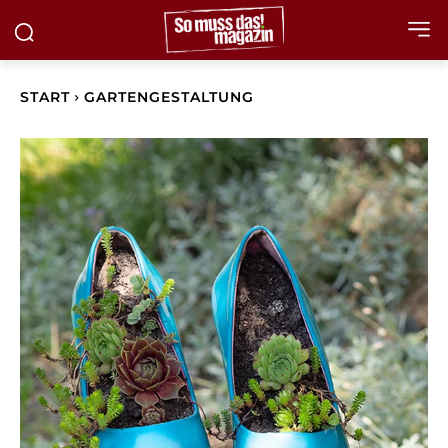
START
GARTENGESTALTUNG