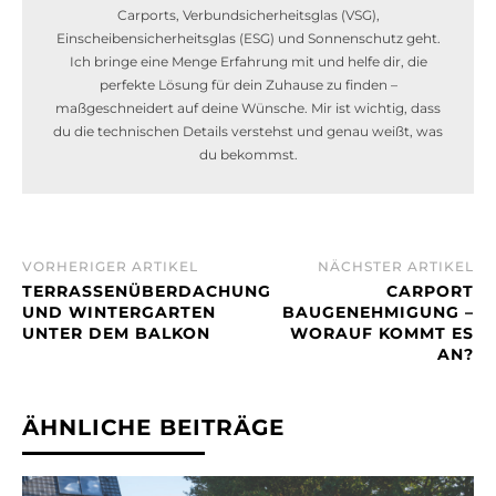
Carports, Verbundsicherheitsglas (VSG),
Einscheibensicherheitsglas (ESG) und Sonnenschutz geht.
Ich bringe eine Menge Erfahrung mit und helfe dir, die
perfekte Lösung für dein Zuhause zu finden –
maßgeschneidert auf deine Wünsche. Mir ist wichtig, dass
du die technischen Details verstehst und genau weißt, was
du bekommst.
VORHERIGER ARTIKEL
NÄCHSTER ARTIKEL
TERRASSENÜBERDACHUNG
CARPORT
UND WINTERGARTEN
BAUGENEHMIGUNG –
UNTER DEM BALKON
WORAUF KOMMT ES
AN?
ÄHNLICHE BEITRÄGE