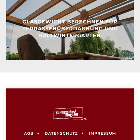
GLASGEWICHT BERECHNEN FÜR
TERRASSENÜBERDACHUNG UND
KALTWINTERGARTEN
AGB
DATENSCHUTZ
IMPRESSUM