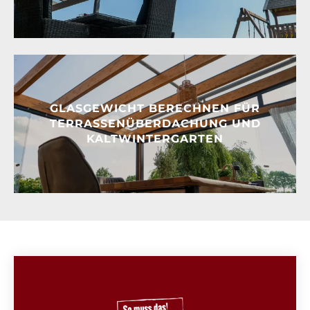
GLASGEWICHT BERECHNEN FÜR
TERRASSENÜBERDACHUNG UND
KALTWINTERGARTEN