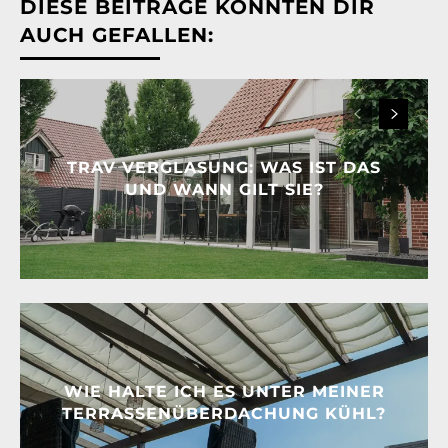
DIESE BEITRÄGE KÖNNTEN DIR
AUCH GEFALLEN:
TRAV VERGLASUNG: WAS IST DAS
UND WANN GILT SIE?
WIE HALTE ICH ES UNTER MEINER
TERRASSENÜBERDACHUNG KÜHL?