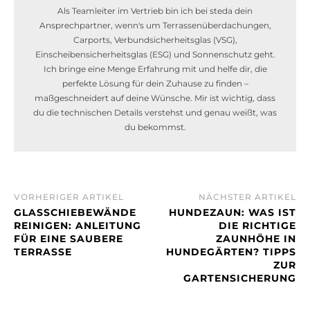
Als Teamleiter im Vertrieb bin ich bei steda dein
Ansprechpartner, wenn's um Terrassenüberdachungen,
Carports, Verbundsicherheitsglas (VSG),
Einscheibensicherheitsglas (ESG) und Sonnenschutz geht.
Ich bringe eine Menge Erfahrung mit und helfe dir, die
perfekte Lösung für dein Zuhause zu finden –
maßgeschneidert auf deine Wünsche. Mir ist wichtig, dass
du die technischen Details verstehst und genau weißt, was
du bekommst.
VORHERIGER ARTIKEL
NÄCHSTER ARTIKEL
GLASSCHIEBEWÄNDE
HUNDEZAUN: WAS IST
REINIGEN: ANLEITUNG
DIE RICHTIGE
FÜR EINE SAUBERE
ZAUNHÖHE IN
TERRASSE
HUNDEGÄRTEN? TIPPS
ZUR
GARTENSICHERUNG