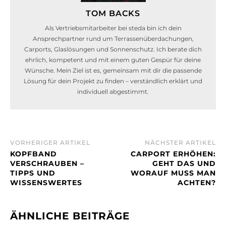
TOM BACKS
Als Vertriebsmitarbeiter bei steda bin ich dein
Ansprechpartner rund um Terrassenüberdachungen,
Carports, Glaslösungen und Sonnenschutz. Ich berate dich
ehrlich, kompetent und mit einem guten Gespür für deine
Wünsche. Mein Ziel ist es, gemeinsam mit dir die passende
Lösung für dein Projekt zu finden – verständlich erklärt und
individuell abgestimmt.
VORHERIGER ARTIKEL
NÄCHSTER ARTIKEL
KOPFBAND
CARPORT ERHÖHEN:
VERSCHRAUBEN –
GEHT DAS UND
TIPPS UND
WORAUF MUSS MAN
WISSENSWERTES
ACHTEN?
ÄHNLICHE BEITRÄGE