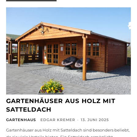
GARTENHÄUSER AUS HOLZ MIT
SATTELDACH
GARTENHAUS
EDGAR KREMER
-
13. JUNI 2025
Gartenhäuser aus Holz mit Satteldach sind besonders beliebt,