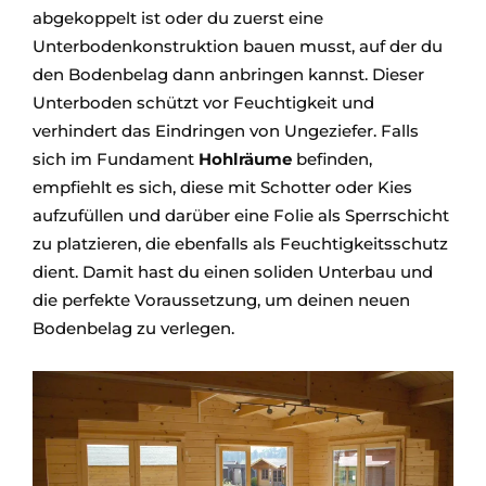
abgekoppelt ist oder du zuerst eine
Unterbodenkonstruktion bauen musst, auf der du
den Bodenbelag dann anbringen kannst. Dieser
Unterboden schützt vor Feuchtigkeit und
verhindert das Eindringen von Ungeziefer. Falls
sich im Fundament
Hohlräume
befinden,
empfiehlt es sich, diese mit Schotter oder Kies
aufzufüllen und darüber eine Folie als Sperrschicht
zu platzieren, die ebenfalls als Feuchtigkeitsschutz
dient.
Damit hast du einen soliden Unterbau und
die perfekte Voraussetzung, um deinen neuen
Bodenbelag zu verlegen.