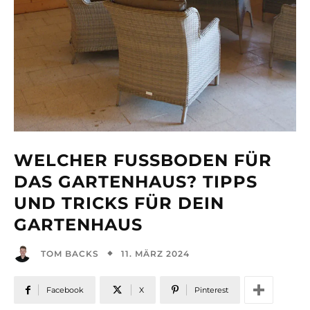
WELCHER FUSSBODEN FÜR D
AS GARTENHAUS? TIPPS U
ND TRICKS FÜR DEIN G
ARTENHAUS
11. MÄRZ 2024
TOM BACKS
Facebook
X
Pinterest