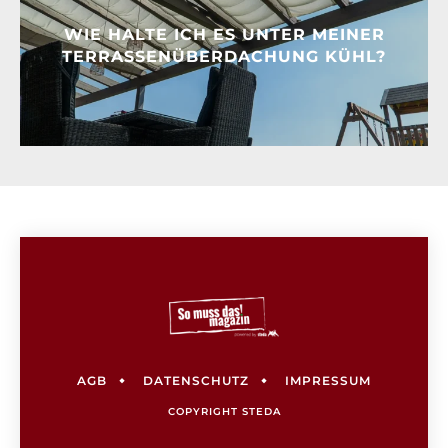
WIE HALTE ICH ES UNTER MEINER
TERRASSENÜBERDACHUNG KÜHL?
AGB
DATENSCHUTZ
IMPRESSUM
COPYRIGHT
STEDA