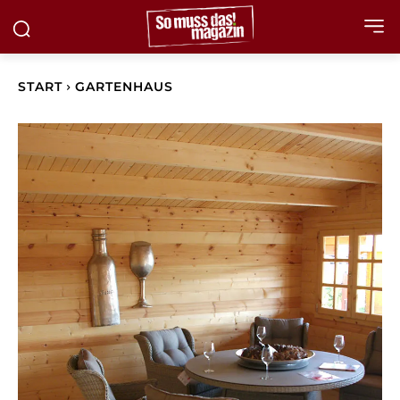
START
GARTENHAUS