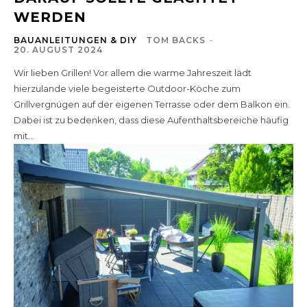
WERDEN
BAUANLEITUNGEN & DIY
TOM BACKS
-
20. AUGUST 2024
Wir lieben Grillen! Vor allem die warme Jahreszeit lädt
hierzulande viele begeisterte Outdoor-Köche zum
Grillvergnügen auf der eigenen Terrasse oder dem Balkon ein.
Dabei ist zu bedenken, dass diese Aufenthaltsbereiche häufig
mit...