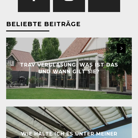
BELIEBTE BEITRÄGE
TRAV VERGLASUNG: WAS IST DAS
UND WANN GILT SIE?
WIE HALTE ICH ES UNTER MEINER