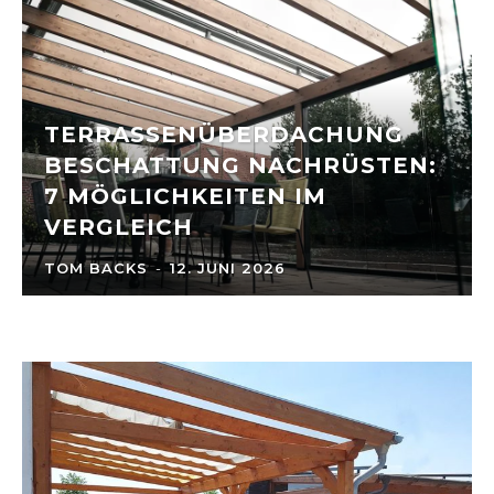
TERRASSENÜBERDACHUNG
BESCHATTUNG NACHRÜSTEN:
7 MÖGLICHKEITEN IM
VERGLEICH
TOM BACKS
-
12. JUNI 2026