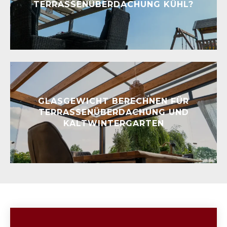
TERRASSENÜBERDACHUNG KÜHL?
GLASGEWICHT BERECHNEN FÜR
TERRASSENÜBERDACHUNG UND
KALTWINTERGARTEN