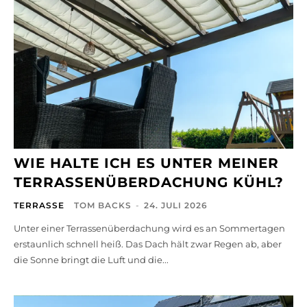
WIE HALTE ICH ES UNTER MEINER
TERRASSENÜBERDACHUNG KÜHL?
TERRASSE
TOM BACKS
-
24. JULI 2026
Unter einer Terrassenüberdachung wird es an Sommertagen
erstaunlich schnell heiß. Das Dach hält zwar Regen ab, aber
die Sonne bringt die Luft und die...