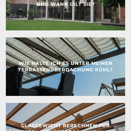
UND WANN GILT SIE?
WIE HALTE ICH ES UNTER MEINER
TERRASSENÜBERDACHUNG KÜHL?
GLASGEWICHT BERECHNEN FÜR