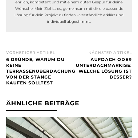
ehrlich, kompetent und mit einem guten Gespür für deine
Wünsche. Mein Ziel ist es, gemeinsam mit dir die passende
Lösung für dein Projekt zu finden – verständlich erklärt und
individuell abgestimmt.
VORHERIGER ARTIKEL
NÄCHSTER ARTIKEL
6 GRÜNDE, WARUM DU
AUFDACH ODER
KEINE
UNTERDACHMARKISE:
TERRASSENÜBERDACHUNG
WELCHE LÖSUNG IST
VON DER STANGE
BESSER?
KAUFEN SOLLTEST
ÄHNLICHE BEITRÄGE