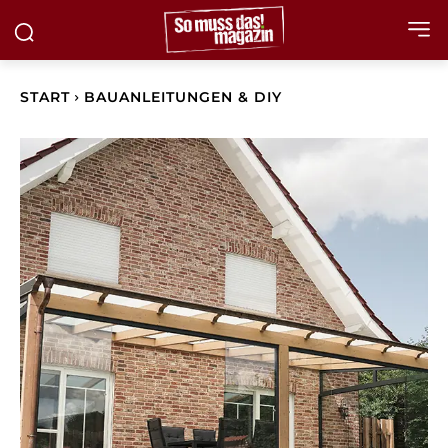
START
BAUANLEITUNGEN & DIY