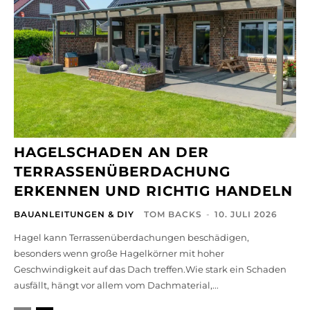
HAGELSCHADEN AN DER
TERRASSENÜBERDACHUNG
ERKENNEN UND RICHTIG HANDELN
BAUANLEITUNGEN & DIY
TOM BACKS
-
10. JULI 2026
Hagel kann Terrassenüberdachungen beschädigen,
besonders wenn große Hagelkörner mit hoher
Geschwindigkeit auf das Dach treffen.Wie stark ein Schaden
ausfällt, hängt vor allem vom Dachmaterial,...