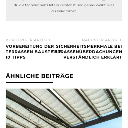
du die technischen Details verstehst und genau weißt, was
du bekommst.
VORHERIGER ARTIKEL
NÄCHSTER ARTIKEL
VORBEREITUNG DER
SICHERHEITSMERKMALE BEI
TERRASSEN BAUSTELLE
TERRASSENÜBERDACHUNGEN
10 TIPPS
VERSTÄNDLICH ERKLÄRT
ÄHNLICHE BEITRÄGE