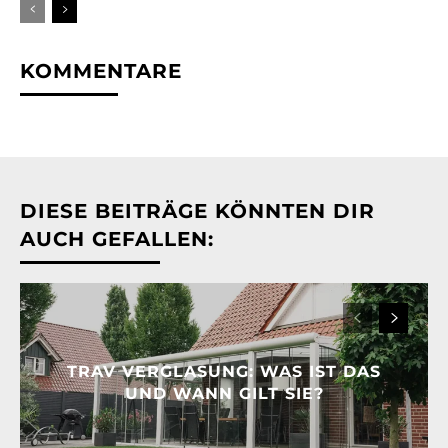
KOMMENTARE
DIESE BEITRÄGE KÖNNTEN DIR
AUCH GEFALLEN:
TRAV VERGLASUNG: WAS IST DAS
UND WANN GILT SIE?