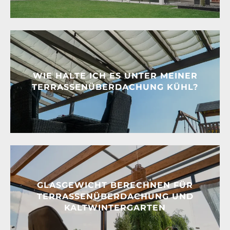
WIE HALTE ICH ES UNTER MEINER
TERRASSENÜBERDACHUNG KÜHL?
GLASGEWICHT BERECHNEN FÜR
TERRASSENÜBERDACHUNG UND
KALTWINTERGARTEN