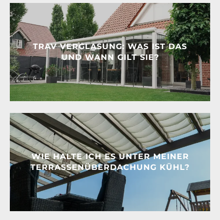
TRAV VERGLASUNG: WAS IST DAS
UND WANN GILT SIE?
WIE HALTE ICH ES UNTER MEINER
TERRASSENÜBERDACHUNG KÜHL?