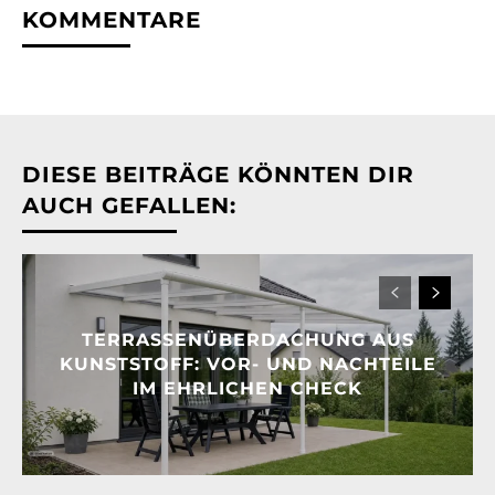
KOMMENTARE
DIESE BEITRÄGE KÖNNTEN DIR
AUCH GEFALLEN:
TERRASSENÜBERDACHUNG AUS
KUNSTSTOFF: VOR- UND NACHTEILE
IM EHRLICHEN CHECK