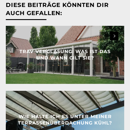
DIESE BEITRÄGE KÖNNTEN DIR
AUCH GEFALLEN:
TRAV VERGLASUNG: WAS IST DAS
UND WANN GILT SIE?
WIE HALTE ICH ES UNTER MEINER
TERRASSENÜBERDACHUNG KÜHL?