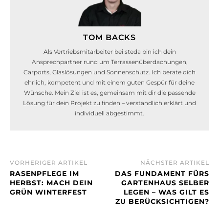
TOM BACKS
Als Vertriebsmitarbeiter bei steda bin ich dein
Ansprechpartner rund um Terrassenüberdachungen,
Carports, Glaslösungen und Sonnenschutz. Ich berate dich
ehrlich, kompetent und mit einem guten Gespür für deine
Wünsche. Mein Ziel ist es, gemeinsam mit dir die passende
Lösung für dein Projekt zu finden – verständlich erklärt und
individuell abgestimmt.
VORHERIGER ARTIKEL
NÄCHSTER ARTIKEL
RASENPFLEGE IM
DAS FUNDAMENT FÜRS
HERBST: MACH DEIN
GARTENHAUS SELBER
GRÜN WINTERFEST
LEGEN – WAS GILT ES
ZU BERÜCKSICHTIGEN?