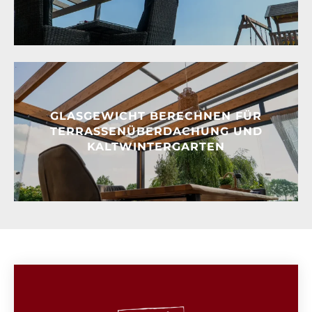
GLASGEWICHT BERECHNEN FÜR
TERRASSENÜBERDACHUNG UND
KALTWINTERGARTEN