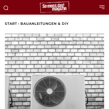
START
BAUANLEITUNGEN & DIY