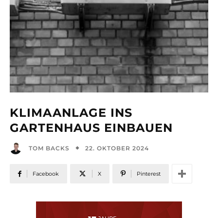
KLIMAANLAGE INS
GARTENHAUS EINBAUEN
22. OKTOBER 2024
TOM BACKS
Facebook
X
Pinterest