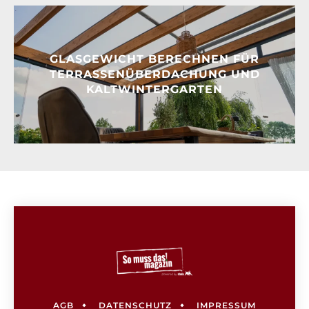
GLASGEWICHT BERECHNEN FÜR
TERRASSENÜBERDACHUNG UND
KALTWINTERGARTEN
AGB
DATENSCHUTZ
IMPRESSUM