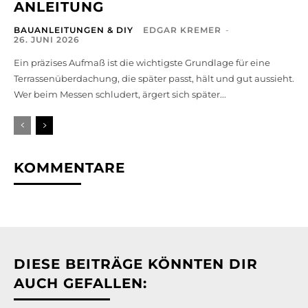
ANLEITUNG
BAUANLEITUNGEN & DIY
EDGAR KREMER
-
26. JUNI 2026
Ein präzises Aufmaß ist die wichtigste Grundlage für eine
Terrassenüberdachung, die später passt, hält und gut aussieht.
Wer beim Messen schludert, ärgert sich später...
KOMMENTARE
DIESE BEITRÄGE KÖNNTEN DIR
AUCH GEFALLEN: