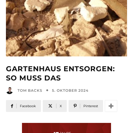
GARTENHAUS ENTSORGEN:
SO MUSS DAS
5. OKTOBER 2024
TOM BACKS
Facebook
X
Pinterest