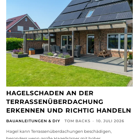
HAGELSCHADEN AN DER
TERRASSENÜBERDACHUNG
ERKENNEN UND RICHTIG HANDELN
BAUANLEITUNGEN & DIY
TOM BACKS
-
10. JULI 2026
Hagel kann Terrassenüberdachungen beschädigen,
besonders wenn große Hagelkörner mit hoher