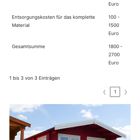
Euro
Entsorgungskosten für das komplette
100 -
Material
1500
Euro
Gesamtsumme
1800 -
2700
Euro
1 bis 3 von 3 Einträgen
❮
1
❯