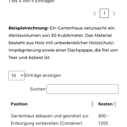
1 bis 4 von 4 Einträgen
❮
1
❯
Beispielrechnung:
Ein Gartenhaus verursacht ein
Abrissvolumen von 30 Kubikmeter. Das Material
besteht aus Holz mit unbedenklicher Holzschutz-
Imprägnierung sowie einer Dachpappe, die frei von
Teer und Asbest ist.
Einträge anzeigen
Suchen:
Psoition
Kosten
Gartenhaus abbauen und geordnet zur
800 -
Entsorgung vorbereiten (Container)
1200