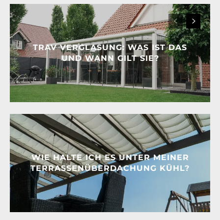
TRAV VERGLASUNG: WAS IST DAS
UND WANN GILT SIE?
WIE HALTE ICH ES UNTER MEINER
TERRASSENÜBERDACHUNG KÜHL?