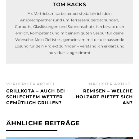
TOM BACKS
Als Vertriebsmitarbeiter bei steda bin ich dein
Ansprechpartner rund um Terrassenüberdachungen,
Carports, Glaslösungen und Sonnenschutz. Ich berate dich
ehrlich, kompetent und mit einem guten Gespür für deine
Wünsche. Mein Ziel ist es, gemeinsam mit dir die passende
Lösung für dein Projekt zu finden – verständlich erklärt und
individuell abgestimmt.
VORHERIGER ARTIKEL
NÄCHSTER ARTIKEL
GRILLKOTA – AUCH BEI
REMISEN – WELCHE
SCHLECHTEM WETTER
HOLZART BIETET SICH
GEMÜTLICH GRILLEN?
AN?
ÄHNLICHE BEITRÄGE