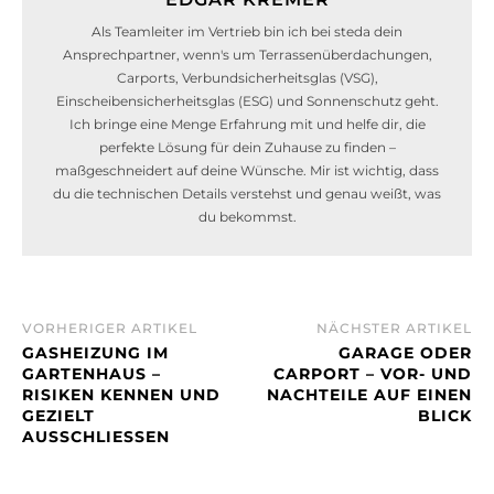
Als Teamleiter im Vertrieb bin ich bei steda dein
Ansprechpartner, wenn's um Terrassenüberdachungen,
Carports, Verbundsicherheitsglas (VSG),
Einscheibensicherheitsglas (ESG) und Sonnenschutz geht.
Ich bringe eine Menge Erfahrung mit und helfe dir, die
perfekte Lösung für dein Zuhause zu finden –
maßgeschneidert auf deine Wünsche. Mir ist wichtig, dass
du die technischen Details verstehst und genau weißt, was
du bekommst.
VORHERIGER ARTIKEL
NÄCHSTER ARTIKEL
GASHEIZUNG IM
GARAGE ODER
GARTENHAUS –
CARPORT – VOR- UND
RISIKEN KENNEN UND
NACHTEILE AUF EINEN
GEZIELT
BLICK
AUSSCHLIESSEN