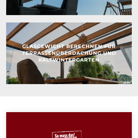
GLASGEWICHT BERECHNEN FÜR
TERRASSENÜBERDACHUNG UND
KALTWINTERGARTEN