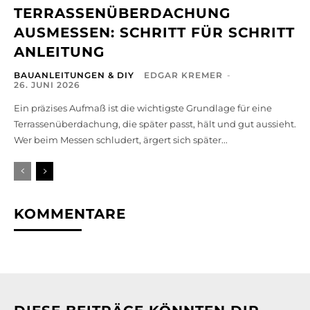
TERRASSENÜBERDACHUNG
AUSMESSEN: SCHRITT FÜR SCHRITT
ANLEITUNG
BAUANLEITUNGEN & DIY
EDGAR KREMER
-
26. JUNI 2026
Ein präzises Aufmaß ist die wichtigste Grundlage für eine
Terrassenüberdachung, die später passt, hält und gut aussieht.
Wer beim Messen schludert, ärgert sich später...
KOMMENTARE