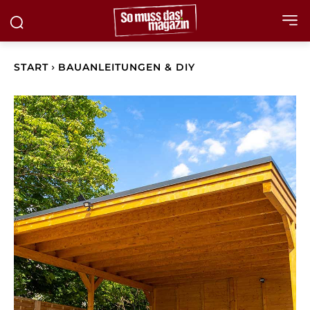
START
BAUANLEITUNGEN & DIY