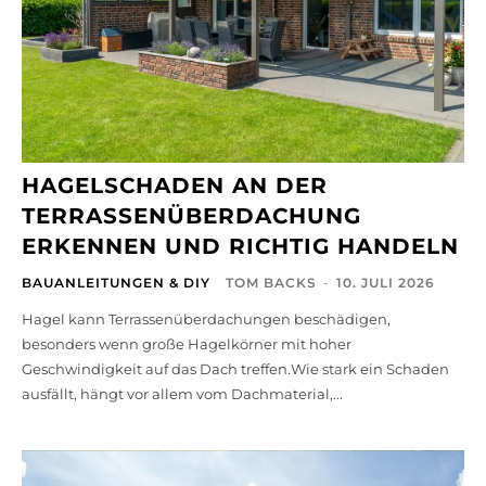
HAGELSCHADEN AN DER
TERRASSENÜBERDACHUNG
ERKENNEN UND RICHTIG HANDELN
BAUANLEITUNGEN & DIY
TOM BACKS
-
10. JULI 2026
Hagel kann Terrassenüberdachungen beschädigen,
besonders wenn große Hagelkörner mit hoher
Geschwindigkeit auf das Dach treffen.Wie stark ein Schaden
ausfällt, hängt vor allem vom Dachmaterial,...