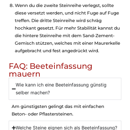
Wenn du die zweite Steinreihe verlegst, sollte
diese versetzt werden, und nicht Fuge auf Fuge
treffen. Die dritte Steinreihe wird schräg
hochkant gesetzt. Für mehr Stabilität kannst du
die hintere Steinreihe mit dem Sand-Zement-
Gemisch stützen, welches mit einer Maurerkelle
aufgebracht und fest angedrückt wird.
FAQ: Beeteinfassung
mauern
Wie kann ich eine Beeteinfassung günstig
selber machen?
Am günstigsten gelingt das mit einfachen
Beton- oder Pflastersteinen.
Welche Steine eignen sich als Beeteinfassung?