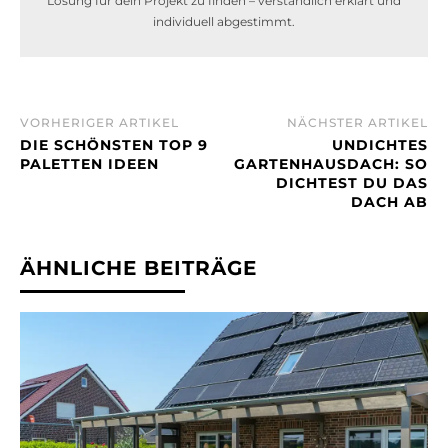
Lösung für dein Projekt zu finden – verständlich erklärt und
individuell abgestimmt.
VORHERIGER ARTIKEL
NÄCHSTER ARTIKEL
DIE SCHÖNSTEN TOP 9
UNDICHTES
PALETTEN IDEEN
GARTENHAUSDACH: SO
DICHTEST DU DAS
DACH AB
ÄHNLICHE BEITRÄGE