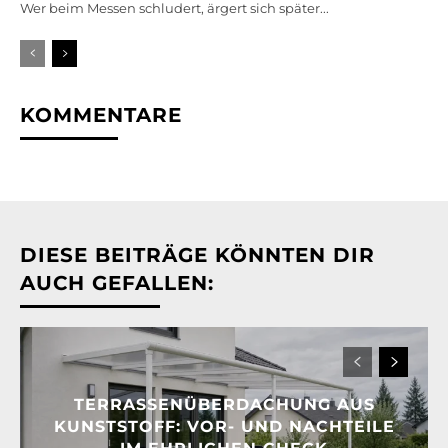
Wer beim Messen schludert, ärgert sich später...
KOMMENTARE
DIESE BEITRÄGE KÖNNTEN DIR
AUCH GEFALLEN:
TERRASSENÜBERDACHUNG AUS
KUNSTSTOFF: VOR- UND NACHTEILE