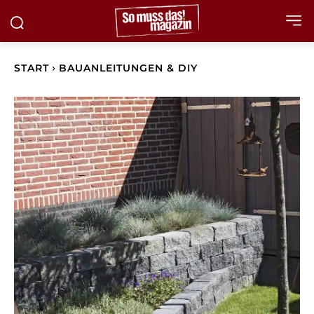
START
BAUANLEITUNGEN & DIY