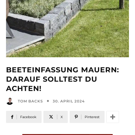
BEETEINFASSUNG MAUERN:
DARAUF SOLLTEST DU
ACHTEN!
30. APRIL 2024
TOM BACKS
Facebook
X
Pinterest