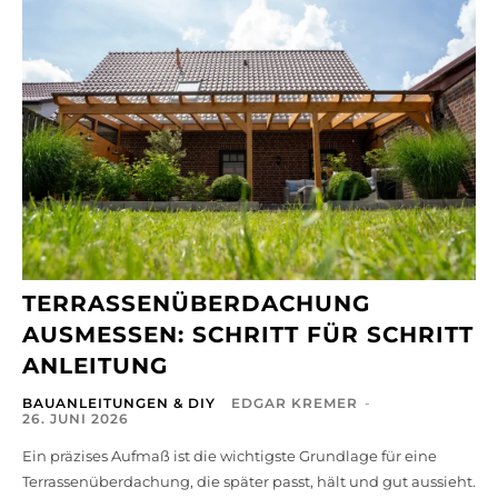
TERRASSENÜBERDACHUNG
AUSMESSEN: SCHRITT FÜR SCHRITT
ANLEITUNG
BAUANLEITUNGEN & DIY
EDGAR KREMER
-
26. JUNI 2026
Ein präzises Aufmaß ist die wichtigste Grundlage für eine
Terrassenüberdachung, die später passt, hält und gut aussieht.