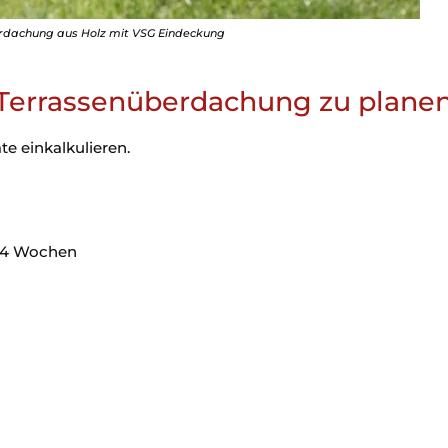
rdachung aus Holz mit VSG Eindeckung
e Terrassenüberdachung zu plane
te einkalkulieren.
s 4 Wochen