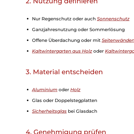
2. Nutzung definieren
Nur Regenschutz oder auch
Sonnenschutz
Ganzjahresnutzung oder Sommerlösung
Offene Überdachung oder mit
Seitenwände
Kaltwintergarten aus Holz
oder
Kaltwinterga
3. Material entscheiden
Aluminium
oder
Holz
Glas oder Doppelstegplatten
Sicherheitsglas
bei Glasdach
4. Genehmigung prüfen