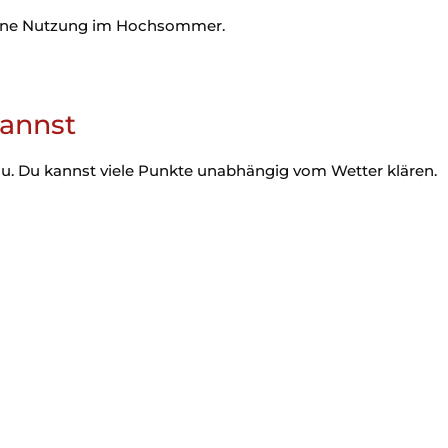
f eine Nutzung im Hochsommer.
kannst
au. Du kannst viele Punkte unabhängig vom Wetter klären.