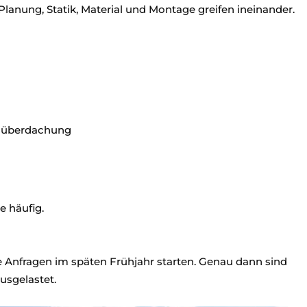
 Planung, Statik, Material und Montage greifen ineinander.
enüberdachung
e häufig.
le Anfragen im späten Frühjahr starten. Genau dann sind
usgelastet.