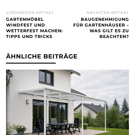
VORHERIGER ARTIKEL
NÄCHSTER ARTIKEL
GARTENMÖBEL
BAUGENEHMIGUNG
WINDFEST UND
FÜR GARTENHÄUSER –
WETTERFEST MACHEN:
WAS GILT ES ZU
TIPPS UND TRICKS
BEACHTEN?
ÄHNLICHE BEITRÄGE