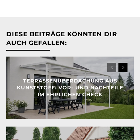
DIESE BEITRÄGE KÖNNTEN DIR
AUCH GEFALLEN:
TERRASSENÜBERDACHUNG AUS
KUNSTSTOFF: VOR- UND NACHTEILE
IM EHRLICHEN CHECK