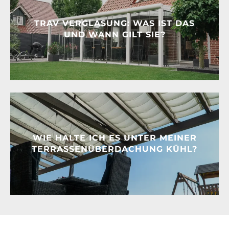
TRAV VERGLASUNG: WAS IST DAS
UND WANN GILT SIE?
WIE HALTE ICH ES UNTER MEINER
TERRASSENÜBERDACHUNG KÜHL?