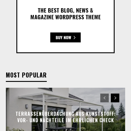
MOST POPULAR
TERRASSENÜBERDACHUNG AUS KUNSTSTOFF:
VOR- UND NACHTEILE IM EHRLICHEN CHECK