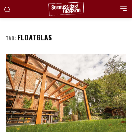
FLOATGLAS
TAG: