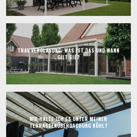
TRAV VERGLASUNG: WAS IST DAS UND WANN
GILT SIE?
WIE HALTE ICH ES UNTER MEINER
TERRASSENÜBERDACHUNG KÜHL?