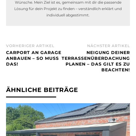
Wünsche. Mein Ziel ist es, gemeinsam mit dir die passende
Lösung für dein Projekt zu finden – verständlich erklärt und
individuell abgestimmt.
VORHERIGER ARTIKEL
NÄCHSTER ARTIKEL
CARPORT AN GARAGE
NEIGUNG DEINER
ANBAUEN – SO MUSS
TERRASSENÜBERDACHUNG
DAS!
PLANEN – DAS GILT ES ZU
BEACHTEN!
ÄHNLICHE BEITRÄGE