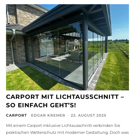
CARPORT MIT LICHTAUSSCHNITT –
SO EINFACH GEHT’S!
CARPORT
EDGAR KREMER
-
22. AUGUST 2025
Mit einem Carport inklusive Lichtausschnitt verbinden Sie
praktischen Wetterschutz mit moderner Gestaltung. Doch was