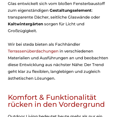
Glas entwickelt sich vom bloßen Fensterbaustoff
zum eigenständigen
Gestaltungselement
:
transparente Dächer, seitliche Glaswände oder
Kaltwintergärten
sorgen für Licht und
Großzügigkeit.
Wir bei steda bieten als Fachhändler
Terrassenüberdachungen
in verschiedenen
Materialien und Ausführungen an und beobachten
diese Entwicklung aus nächster Nähe: Der Trend
geht klar zu flexiblen, langlebigen und zugleich
ästhetischen Lösungen.
Komfort & Funktionalität
rücken in den Vordergrund
Outdoor Living bedeutet heute mehr als nur ein