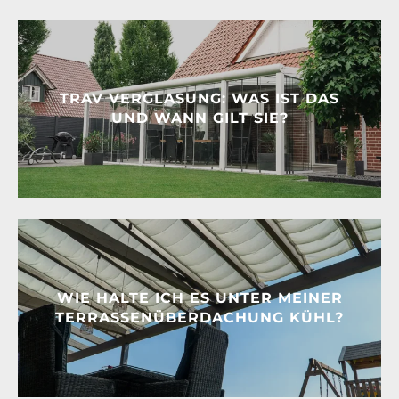
TRAV VERGLASUNG: WAS IST DAS
UND WANN GILT SIE?
WIE HALTE ICH ES UNTER MEINER
TERRASSENÜBERDACHUNG KÜHL?