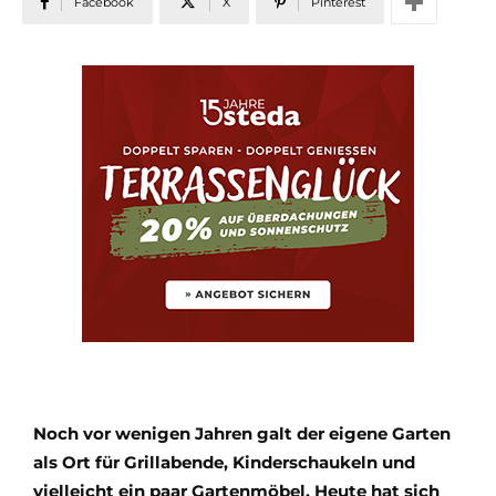
Facebook
X
Pinterest
Noch vor wenigen Jahren galt der eigene Garten
als Ort für Grillabende, Kinderschaukeln und
vielleicht ein paar Gartenmöbel. Heute hat sich