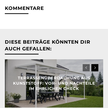
KOMMENTARE
DIESE BEITRÄGE KÖNNTEN DIR
AUCH GEFALLEN:
TERRASSENÜBERDACHUNG AUS
KUNSTSTOFF: VOR- UND NACHTEILE
IM EHRLICHEN CHECK