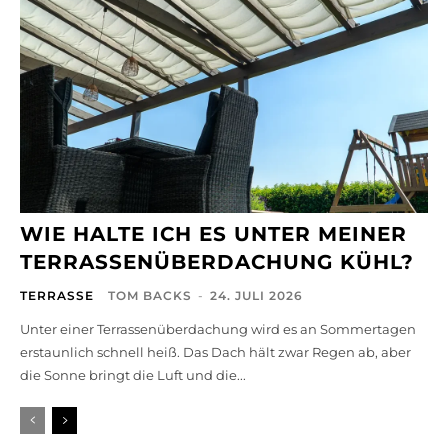
WIE HALTE ICH ES UNTER MEINER
TERRASSENÜBERDACHUNG KÜHL?
TERRASSE
TOM BACKS
-
24. JULI 2026
Unter einer Terrassenüberdachung wird es an Sommertagen
erstaunlich schnell heiß. Das Dach hält zwar Regen ab, aber
die Sonne bringt die Luft und die...