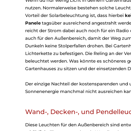
Wenn du nur wenig Licht in deinem Gartenhaus b
nutzen. Normalerweise bestehen solche Leuchtm
Vorteil der Solarbeleuchtung ist, dass hierbei
ke
Panele
tagsüber ausreichend angestrahlt werde
reicht der Strom dabei auch noch für ein Radio 
auch für den Außenbereich, damit der Weg zu
Dunkeln keine Stolperfallen drohen. Bei Gartenh
Lichterkette zu befestigen. Die Reling an der 
beleuchtet werden. Was könnte es schöneres g
Gartenhauses zu sitzen und der einsetzende
Der einzige Nachteil der kostensparenden und 
Sonnenenergie manchmal nicht ausreichen kan
Wand-, Decken-, und Pendelleu
Diese Leuchten für den Außenbereich sind ent