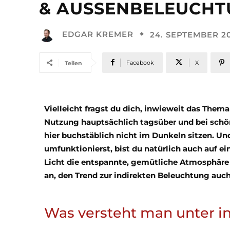
& AUSSENBELEUCHT
EDGAR KREMER
24. SEPTEMBER 2
Facebook
X
Teilen
Vielleicht fragst du dich, inwieweit das Thema
Nutzung hauptsächlich tagsüber und bei sch
hier buchstäblich nicht im Dunkeln sitzen. 
umfunktionierst, bist du natürlich auch auf e
Licht die entspannte, gemütliche Atmosphäre ni
an, den Trend zur indirekten Beleuchtung auc
Was versteht man unter i