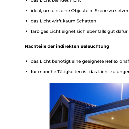
das Licht blendet nicht
ideal, um einzelne Objekte in Szene zu setze
das Licht wirft kaum Schatten
farbiges Licht eignet sich ebenfalls gut dafür
Nachteile der indirekten Beleuchtung
das Licht benötigt eine geeignete Reflexions
für manche Tätigkeiten ist das Licht zu un