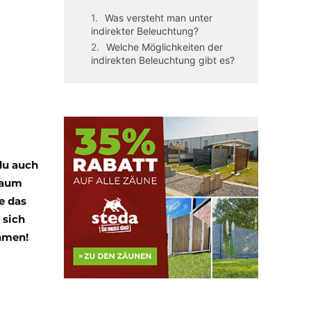
Was versteht man unter
indirekter Beleuchtung?
Welche Möglichkeiten der
indirekten Beleuchtung gibt es?
du auch
raum
e das
 sich
ehmen!