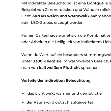
Mit indirekter Beleuchtung ist eine Lichtquelle 
Beispiel von Zimmerdecken und Wänden reflekt
Licht wird als
weich und warmweiß
wahrgenomm
oder LED-Stripes erzeugt werden.
Für ein Gartenhaus eignet sich die Kombinatio
oder Arbeiten die Helligkeit von indirektem Lich
Wenn du Wert auf ein besonders stimmungsvolles 
Unter
3300 K
liegt sie im warmweißen Bereich, 
man von
kaltweißem Flutlicht
sprechen.
Vorteile der indirekten Beleuchtung
das Licht wirkt wärmer und gemütlicher
der Raum wird optisch aufgewertet