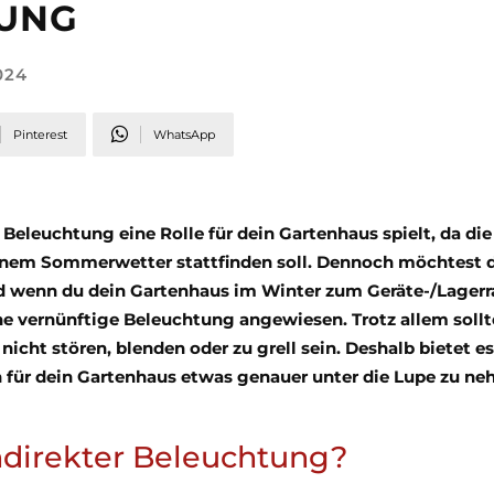
UNG
024
Pinterest
WhatsApp
 Beleuchtung eine Rolle für dein Gartenhaus spielt, da die
önem Sommerwetter stattfinden soll. Dennoch möchtest 
Und wenn du dein Gartenhaus im Winter zum Geräte-/Lager
ine vernünftige Beleuchtung angewiesen. Trotz allem sollt
cht stören, blenden oder zu grell sein. Deshalb bietet es
h für dein Gartenhaus etwas genauer unter die Lupe zu n
ndirekter Beleuchtung?