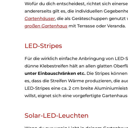
Wofür du dich entscheidest, richtet sich einer
andererseits gilt es, die individuellen Gegebenh
Gartenhäuser
, die als Geräteschuppen genutzt
großen Gartenhaus
mit Terrasse oder Veranda.
LED-Stripes
Für die wirklich einfache Anbringung von LED-S
dünne Klebestreifen hält an allen glatten Ober
unter Einbauschränken etc.
Die Stripes können 
es, dass die Streifen Wärme produzieren, die a
LED-Stripes eine ca. 2 cm breite Aluminiumlei
willst, eignet sich eine vorgefertigte Gartenhau
Solar-LED-Leuchten