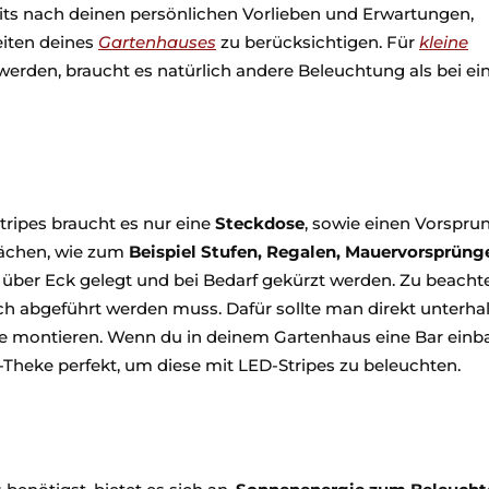
seits nach deinen persönlichen Vorlieben und Erwartungen,
eiten deines
Gartenhauses
zu berücksichtigen. Für
kleine
 werden, braucht es natürlich andere Beleuchtung als bei e
tripes braucht es nur eine
Steckdose
, sowie einen Vorsprun
flächen, wie zum
Beispiel Stufen, Regalen, Mauervorsprüng
über Eck gelegt und bei Bedarf gekürzt werden. Zu beachte
uch abgeführt werden muss. Dafür sollte man direkt unterha
ste montieren. Wenn du in deinem Gartenhaus eine Bar ein
s-Theke perfekt, um diese mit LED-Stripes zu beleuchten.