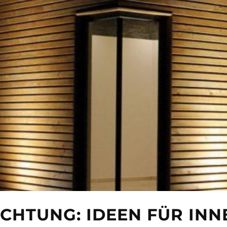
HTUNG: IDEEN FÜR INN