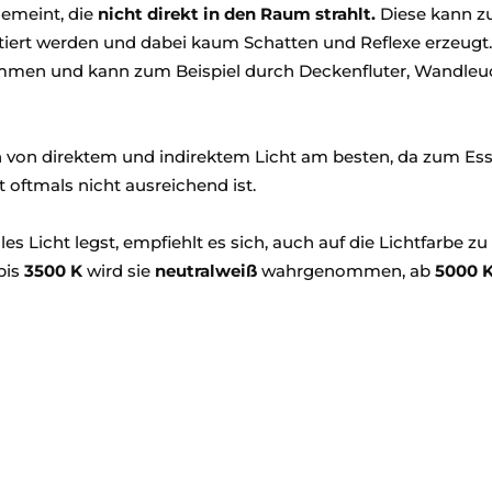
gemeint, die
nicht direkt in den Raum strahlt.
Diese kann 
iert werden und dabei kaum Schatten und Reflexe erzeugt
en und kann zum Beispiel durch Deckenfluter, Wandleu
n von direktem und indirektem Licht am besten, da zum Es
t oftmals nicht ausreichend ist.
Licht legst, empfiehlt es sich, auch auf die Lichtfarbe zu
bis
3500 K
wird sie
neutralweiß
wahrgenommen, ab
5000 