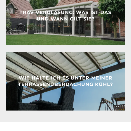
TRAV VERGLASUNG: WAS IST DAS
UND WANN GILT SIE?
WIE HALTE ICH ES UNTER MEINER
TERRASSENÜBERDACHUNG KÜHL?