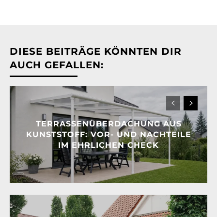
DIESE BEITRÄGE KÖNNTEN DIR
AUCH GEFALLEN:
TERRASSENÜBERDACHUNG AUS
KUNSTSTOFF: VOR- UND NACHTEILE
IM EHRLICHEN CHECK