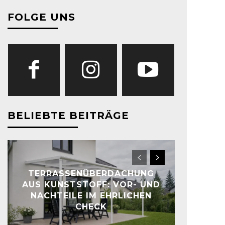
FOLGE UNS
BELIEBTE BEITRÄGE
TERRASSENÜBERDACHUNG
AUS KUNSTSTOFF: VOR- UND
NACHTEILE IM EHRLICHEN
CHECK