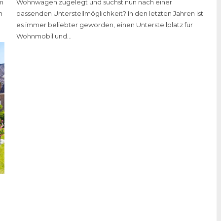
im
Wohnwagen zugelegt und suchst nun nach einer
n
passenden Unterstellmöglichkeit? In den letzten Jahren ist
es immer beliebter geworden, einen Unterstellplatz für
Wohnmobil und...