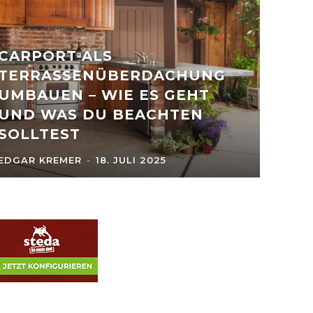
CARPORT ALS
TERRASSENÜBERDACHUNG
UMBAUEN – WIE ES GEHT
UND WAS DU BEACHTEN
SOLLTEST
EDGAR KREMER
-
18. JULI 2025