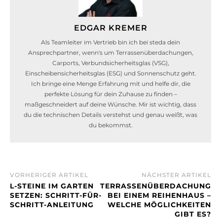
EDGAR KREMER
Als Teamleiter im Vertrieb bin ich bei steda dein
Ansprechpartner, wenn's um Terrassenüberdachungen,
Carports, Verbundsicherheitsglas (VSG),
Einscheibensicherheitsglas (ESG) und Sonnenschutz geht.
Ich bringe eine Menge Erfahrung mit und helfe dir, die
perfekte Lösung für dein Zuhause zu finden –
maßgeschneidert auf deine Wünsche. Mir ist wichtig, dass
du die technischen Details verstehst und genau weißt, was
du bekommst.
VORHERIGER ARTIKEL
NÄCHSTER ARTIKEL
L-STEINE IM GARTEN
TERRASSENÜBERDACHUNG
SETZEN: SCHRITT-FÜR-
BEI EINEM REIHENHAUS –
SCHRITT-ANLEITUNG
WELCHE MÖGLICHKEITEN
GIBT ES?