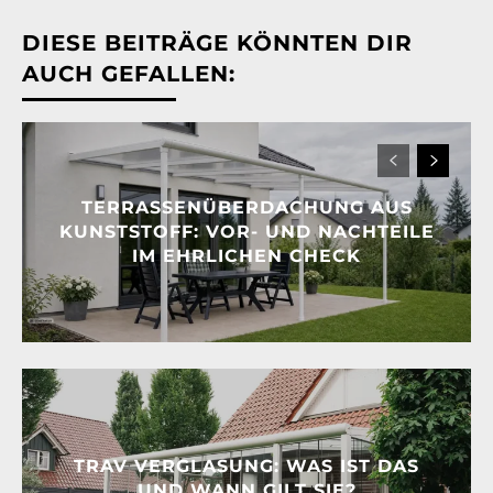
DIESE BEITRÄGE KÖNNTEN DIR
AUCH GEFALLEN:
TERRASSENÜBERDACHUNG AUS
KUNSTSTOFF: VOR- UND NACHTEILE
IM EHRLICHEN CHECK
TRAV VERGLASUNG: WAS IST DAS
UND WANN GILT SIE?