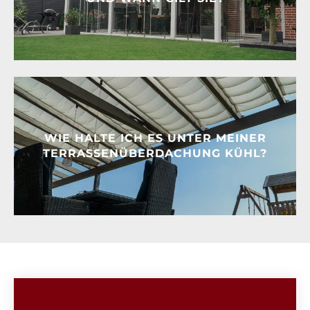
WIE HALTE ICH ES UNTER MEINER
TERRASSENÜBERDACHUNG KÜHL?