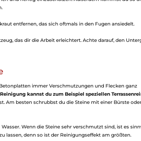
n.
raut entfernen, das sich oftmals in den Fugen ansiedelt.
zeug, das dir die Arbeit erleichtert. Achte darauf, den Unte
e
n Betonplatten immer Verschmutzungen und Flecken ganz
 Reinigung kannst du zum Beispiel speziellen Terrassenrei
ist. Am besten schrubbst du die Steine mit einer Bürste ode
Wasser. Wenn die Steine sehr verschmutzt sind, ist es sinnv
 lassen, denn so ist der Reinigungseffekt am größten.