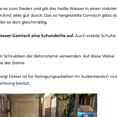
nge es zum Sieden und gib das heiße Wasser in einen stabile
ührst alles gut durch. Das so hergestellte Gemisch gibst d
lst es dort gleichmäßig.
sser-Gemisch eine Schutzbrille auf.
Auch stabile Schuhe
um Schrubben der Betonsteine verwenden. Auf diese Weise
e der Steine.
sig! Dieser ist für Reinigungsarbeiten im Außenbereich nic
irkung besitzt.