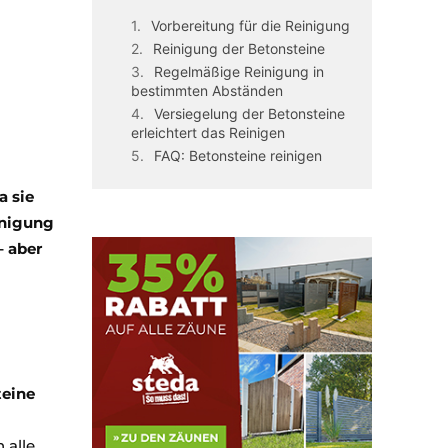
Vorbereitung für die Reinigung
Reinigung der Betonsteine
Regelmäßige Reinigung in
bestimmten Abständen
Versiegelung der Betonsteine
erleichtert das Reinigen
FAQ: Betonsteine reinigen
a sie
inigung
– aber
teine
 alle