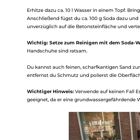
Erhitze dazu ca. 10 l Wasser in einem Topf. Bri
Anschließend fügst du ca. 100 g Soda dazu und r
unverzüglich auf die Betonsteinfläche und vertei
Wichtig: Setze zum Reinigen mit dem Soda-Wa
Handschuhe sind ratsam.
Du kannst auch feinen, scharfkantigen Sand z
entfernst du Schmutz und polierst die Oberfläch
Wichtiger Hinweis:
Verwende auf keinen Fall Es
geeignet, da er eine grundwassergefährdende W