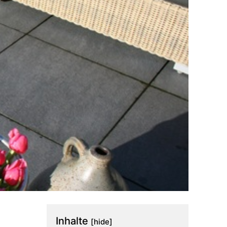
Inhalte
[hide]