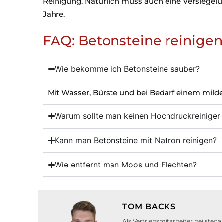
Reinigung. Natürlich muss auch eine Versiegelu
Jahre.
FAQ: Betonsteine reinige
Wie bekomme ich Betonsteine sauber?
Mit Wasser, Bürste und bei Bedarf einem milde
Warum sollte man keinen Hochdruckreinige
Kann man Betonsteine mit Natron reinigen?
Wie entfernt man Moos und Flechten?
TOM BACKS
Als Vertriebsmitarbeiter bei ste