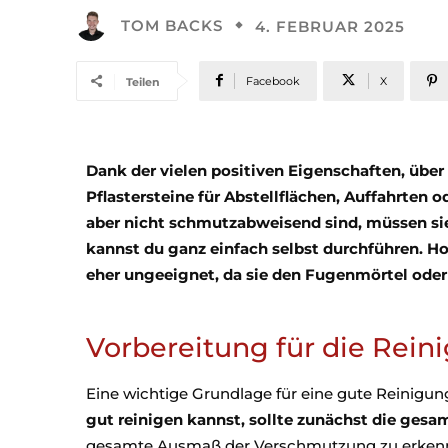
TOM BACKS
4. FEBRUAR 2025
Facebook
X
Teilen
Dank der vielen positiven Eigenschaften, über 
Pflastersteine für Abstellflächen, Auffahrten o
aber nicht schmutzabweisend sind, müssen si
kannst du ganz einfach selbst durchführen. Ho
eher ungeeignet, da sie den Fugenmörtel ode
Vorbereitung für die Rein
Eine wichtige Grundlage für eine gute Reinigung
gut reinigen kannst, sollte zunächst die gesa
gesamte Ausmaß der Verschmutzung zu erkenne