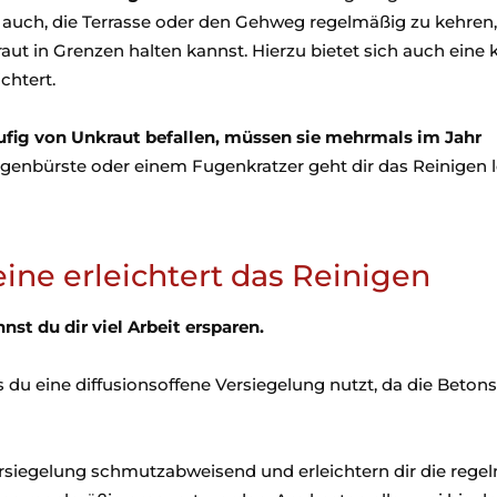
es auch, die Terrasse oder den Gehweg regelmäßig zu kehren
ut in Grenzen halten kannst. Hierzu bietet sich auch eine k
chtert.
fig von Unkraut befallen, müssen sie mehrmals im Jahr
enbürste oder einem Fugenkratzer geht dir das Reinigen l
ine erleichtert das Reinigen
st du dir viel Arbeit ersparen.
ss du eine diffusionsoffene Versiegelung nutzt, da die Beton
rsiegelung schmutzabweisend und erleichtern dir die rege