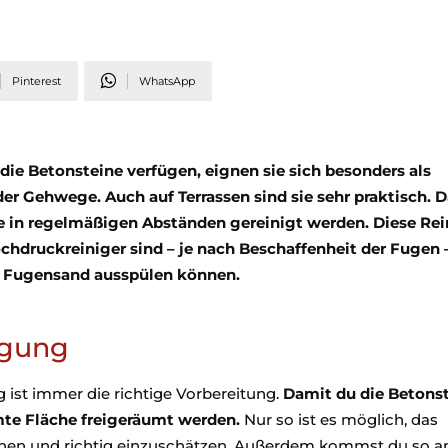
Pinterest
WhatsApp
die Betonsteine verfügen, eignen sie sich besonders als
der Gehwege. Auch auf Terrassen sind sie sehr praktisch. D
e in regelmäßigen Abständen gereinigt werden. Diese Re
chdruckreiniger sind – je nach Beschaffenheit der Fugen 
r Fugensand ausspülen können.
igung
 ist immer die richtige Vorbereitung.
Damit du die Betons
mte Fläche freigeräumt werden.
Nur so ist es möglich, das
n und richtig einzuschätzen. Außerdem kommst du so an