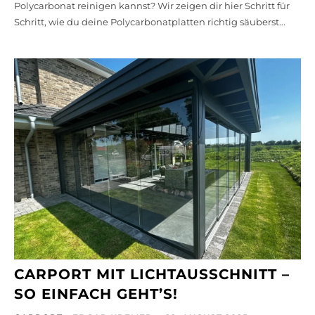
Polycarbonat reinigen kannst? Wir zeigen dir hier Schritt für
Schritt, wie du deine Polycarbonatplatten richtig säuberst...
CARPORT MIT LICHTAUSSCHNITT –
SO EINFACH GEHT’S!