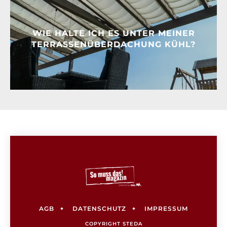
WIE HALTE ICH ES UNTER MEINER
TERRASSENÜBERDACHUNG KÜHL?
AGB
DATENSCHUTZ
IMPRESSUM
COPYRIGHT
STEDA