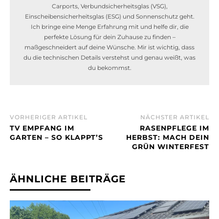
Carports, Verbundsicherheitsglas (VSG),
Einscheibensicherheitsglas (ESG) und Sonnenschutz geht.
Ich bringe eine Menge Erfahrung mit und helfe dir, die
perfekte Lösung für dein Zuhause zu finden –
maßgeschneidert auf deine Wünsche. Mir ist wichtig, dass
du die technischen Details verstehst und genau weißt, was
du bekommst.
VORHERIGER ARTIKEL
NÄCHSTER ARTIKEL
TV EMPFANG IM
RASENPFLEGE IM
GARTEN – SO KLAPPT’S
HERBST: MACH DEIN
GRÜN WINTERFEST
ÄHNLICHE BEITRÄGE