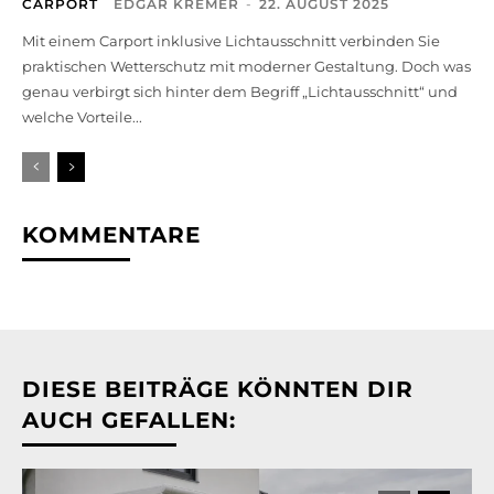
CARPORT
EDGAR KREMER
-
22. AUGUST 2025
Mit einem Carport inklusive Lichtausschnitt verbinden Sie
praktischen Wetterschutz mit moderner Gestaltung. Doch was
genau verbirgt sich hinter dem Begriff „Lichtausschnitt“ und
welche Vorteile...
KOMMENTARE
DIESE BEITRÄGE KÖNNTEN DIR
AUCH GEFALLEN: