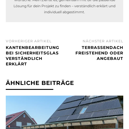
Lösung für dein Projekt zu finden – verständlich erklärt und
individuell abgestimmt.
VORHERIGER ARTIKEL
NÄCHSTER ARTIKEL
KANTENBEARBEITUNG
TERRASSENDACH
BEI SICHERHEITSGLAS
FREISTEHEND ODER
VERSTÄNDLICH
ANGEBAUT
ERKLÄRT
ÄHNLICHE BEITRÄGE