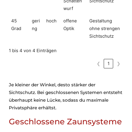
Schatten
Sichtschutz
wurf
45
geri
hoch
offene
Gestaltung
Grad
ng
Optik
ohne strengen
Sichtschutz
1 bis 4 von 4 Einträgen
❮
1
❯
Je kleiner der Winkel, desto stärker der
Sichtschutz. Bei geschlossenen Systemen entsteht
überhaupt keine Lücke, sodass du maximale
Privatsphäre erhältst.
Geschlossene Zaunsysteme