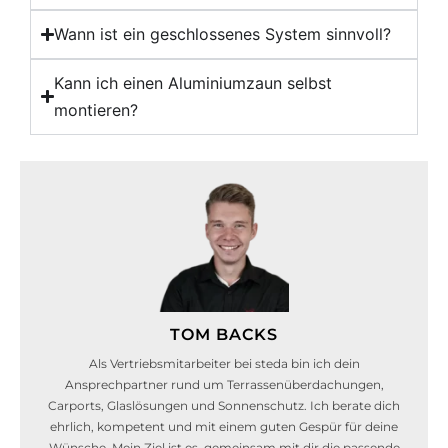
Wann ist ein geschlossenes System sinnvoll?
Kann ich einen Aluminiumzaun selbst
montieren?
TOM BACKS
Als Vertriebsmitarbeiter bei steda bin ich dein
Ansprechpartner rund um Terrassenüberdachungen,
Carports, Glaslösungen und Sonnenschutz. Ich berate dich
ehrlich, kompetent und mit einem guten Gespür für deine
Wünsche. Mein Ziel ist es, gemeinsam mit dir die passende